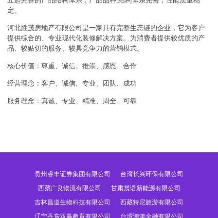
立起完善的产品结构体系，产品品种,结构体系完善，性能质量稳
定。
河北胜茂房地产有限公司是一家具有完整生态链的企业，它为客户
提供综合的、专业现代化装修解决方案。为消费者提供较优质的产
品、较贴切的服务、较具竞争力的营销模式。
核心价值：尊重、诚信、推崇、感恩、合作
经营理念：客户、诚信、专业、团队、成功
服务理念：真诚、专业、精准、周全、可靠
贵州睿丰证券集团有限公司
台湾长兴环保有限公司
西藏广良物流有限公司
甘肃晨语新能源有限公司
吉林昌道生物科技有限公司
西藏特尼旅游有限公司
辽宁丹东双赢教育有限公司
台湾鸿涛金融有限公司